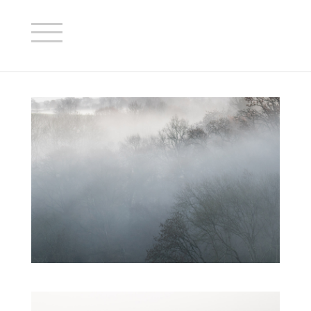
La Mayenne