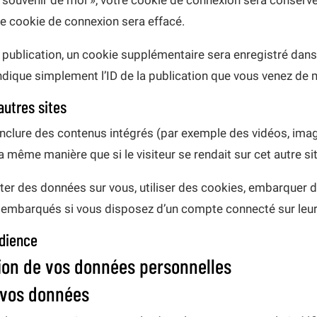
Se souvenir de moi », votre cookie de connexion sera conser
e cookie de connexion sera effacé.
e publication, un cookie supplémentaire sera enregistré dan
dique simplement l’ID de la publication que vous venez de mod
utres sites
 inclure des contenus intégrés (par exemple des vidéos, imag
 même manière que si le visiteur se rendait sur cet autre sit
er des données sur vous, utiliser des cookies, embarquer des
 embarqués si vous disposez d’un compte connecté sur leur
udience
sion de vos données personnelles
 vos données