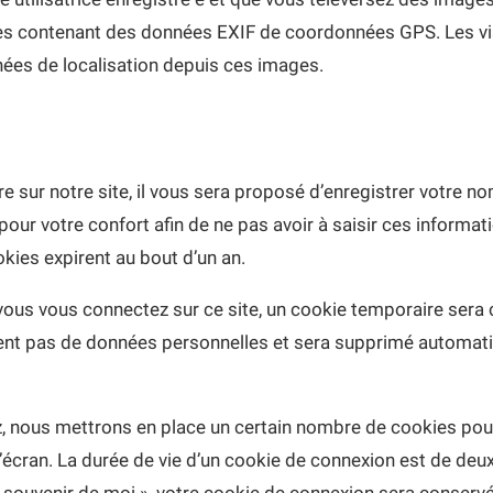
ges contenant des données EXIF de coordonnées GPS. Les vis
nées de localisation depuis ces images.
 sur notre site, il vous sera proposé d’enregistrer votre n
our votre confort afin de ne pas avoir à saisir ces informat
kies expirent au bout d’un an.
ous vous connectez sur ce site, un cookie temporaire sera c
tient pas de données personnelles et sera supprimé automat
 nous mettrons en place un certain nombre de cookies pour
écran. La durée de vie d’un cookie de connexion est de deux 