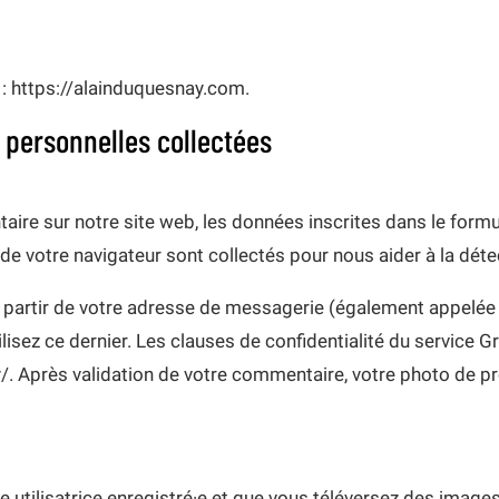
 : https://alainduquesnay.com.
 personnelles collectées
ire sur notre site web, les données inscrites dans le form
ur de votre navigateur sont collectés pour nous aider à la dé
partir de votre adresse de messagerie (également appelée 
ilisez ce dernier. Les clauses de confidentialité du service Gr
. Après validation de votre commentaire, votre photo de pro
ne utilisatrice enregistré·e et que vous téléversez des image