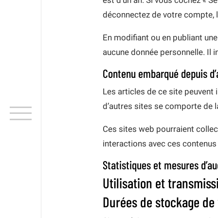
est d’un an. Si vous cochez « 
déconnectez de votre compte, l
En modifiant ou en publiant un
aucune donnée personnelle. Il in
Contenu embarqué depuis d’a
Les articles de ce site peuvent
d’autres sites se comporte de la
Ces sites web pourraient collect
interactions avec ces contenus
Statistiques et mesures d’a
Utilisation et transmis
Durées de stockage de