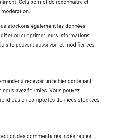
niment. Cela permet de reconnaître et
e modération.
), nous stockons également les données
modifier ou supprimer leurs informations
du site peuvent aussi voir et modifier ces
emander à recevoir un fichier contenant
us nous avez fournies. Vous pouvez
prend pas en compte les données stockées
étection des commentaires indésirables.