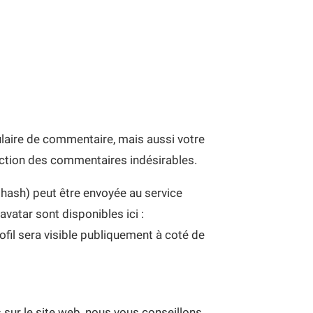
ulaire de commentaire, mais aussi votre
tection des commentaires indésirables.
hash) peut être envoyée au service
avatar sont disponibles ici :
fil sera visible publiquement à coté de
s sur le site web, nous vous conseillons