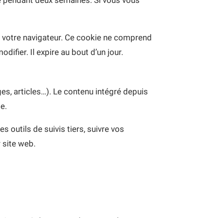
vé pendant deux semaines. Si vous vous
s votre navigateur. Ce cookie ne comprend
ifier. Il expire au bout d’un jour.
es, articles…). Le contenu intégré depuis
e.
 outils de suivis tiers, suivre vos
 site web.