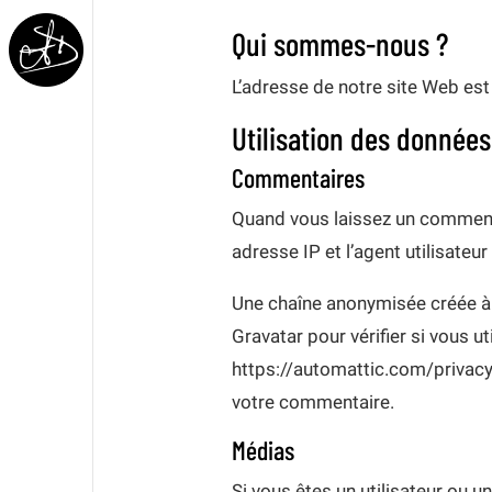
Qui sommes-nous ?
L’adresse de notre site Web est
Utilisation des données
Commentaires
Quand vous laissez un commenta
adresse IP et l’agent utilisate
Une chaîne anonymisée créée à 
Gravatar pour vérifier si vous ut
https://automattic.com/privacy/
votre commentaire.
Médias
Si vous êtes un utilisateur ou u