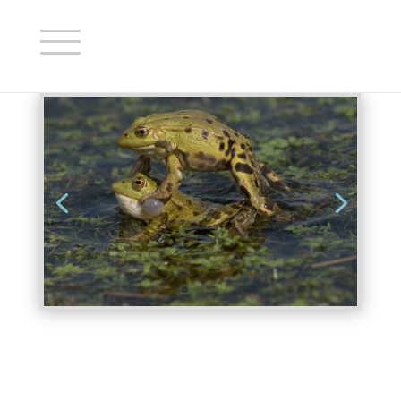
Galerie Les Amphibiens
Les amphibiens